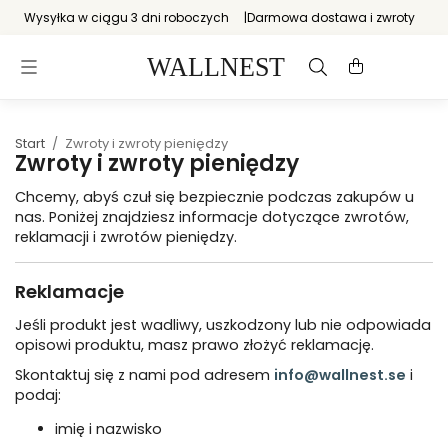
Wysyłka w ciągu 3 dni roboczych
Darmowa dostawa i zwroty
Start
/
Zwroty i zwroty pieniędzy
Zwroty i zwroty pieniędzy
Chcemy, abyś czuł się bezpiecznie podczas zakupów u
nas. Poniżej znajdziesz informacje dotyczące zwrotów,
reklamacji i zwrotów pieniędzy.
Reklamacje
Jeśli produkt jest wadliwy, uszkodzony lub nie odpowiada
opisowi produktu, masz prawo złożyć reklamację.
Skontaktuj się z nami pod adresem
info@wallnest.se
i
podaj:
imię i nazwisko