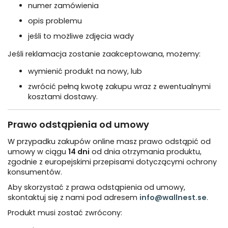
numer zamówienia
opis problemu
jeśli to możliwe zdjęcia wady
Jeśli reklamacja zostanie zaakceptowana, możemy:
wymienić produkt na nowy, lub
zwrócić pełną kwotę zakupu wraz z ewentualnymi
kosztami dostawy.
Prawo odstąpienia od umowy
W przypadku zakupów online masz prawo odstąpić od
umowy w ciągu
14 dni
od dnia otrzymania produktu,
zgodnie z europejskimi przepisami dotyczącymi ochrony
konsumentów.
Aby skorzystać z prawa odstąpienia od umowy,
skontaktuj się z nami pod adresem
info@wallnest.se
.
Produkt musi zostać zwrócony: