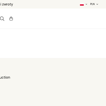
 zwroty
uction