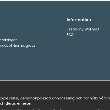
Information
Jesteśmy Wallnest
FAQ
etalningar
, snabbt &amp; gratis
pplevelse, personanpassad annonsering och för hålla våra we
ch deras enheter.