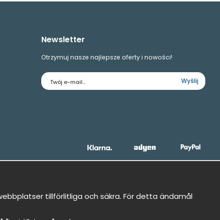
Newsletter
Otrzymuj nasze najlepsze oferty i nowości!
Adres
Wyślij
e-
mail
bbplatser tillförlitliga och säkra. För detta ändamål