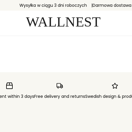
Wysyłka w ciągu 3 dni roboczych
Darmowa dostawa i
ent within 3 days
Free delivery and returns
Swedish design & prod