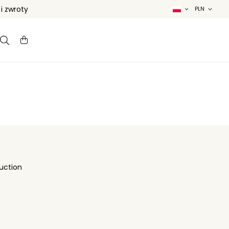
 zwroty
uction