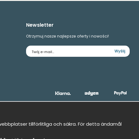
Newsletter
Otrzymuj nasze najlepsze oferty i nowości!
Adres
Wyślij
e-
mail
bbplatser tillförlitliga och säkra. För detta ändamål