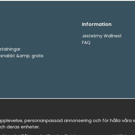
Information
Jesteśmy Wallnest
FAQ
etalningar
, snabbt &amp; gratis
pplevelse, personanpassad annonsering och för hålla våra we
ch deras enheter.