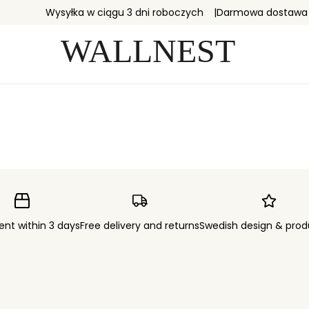
Wysyłka w ciągu 3 dni roboczych
Darmowa dostawa i
ent within 3 days
Free delivery and returns
Swedish design & prod