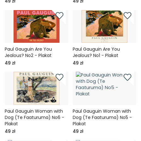
49 zł
49 zł
Paul Gauguin Are You
Paul Gauguin Are You
Jealous? No2 - Plakat
Jealous? No1 - Plakat
49 zł
49 zł
Paul Gauguin Woman with
Paul Gauguin Woman with
Dog (Te Faaturuma) No6 -
Dog (Te Faaturuma) No5 -
Plakat
Plakat
49 zł
49 zł