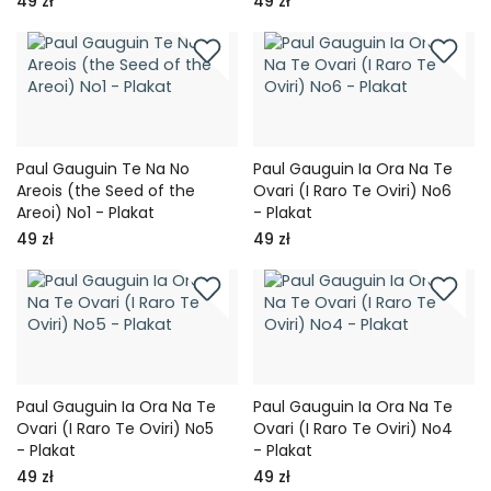
49 zł
49 zł
Paul Gauguin Te Na No
Paul Gauguin Ia Ora Na Te
Areois (the Seed of the
Ovari (I Raro Te Oviri) No6
Areoi) No1 - Plakat
- Plakat
49 zł
49 zł
Paul Gauguin Ia Ora Na Te
Paul Gauguin Ia Ora Na Te
Ovari (I Raro Te Oviri) No5
Ovari (I Raro Te Oviri) No4
- Plakat
- Plakat
49 zł
49 zł