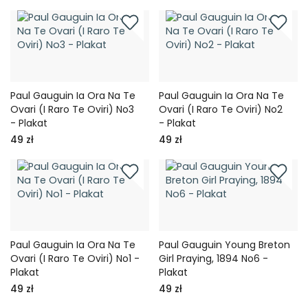
Paul Gauguin Ia Ora Na Te
Paul Gauguin Ia Ora Na Te
Ovari (I Raro Te Oviri) No3
Ovari (I Raro Te Oviri) No2
- Plakat
- Plakat
49 zł
49 zł
Paul Gauguin Ia Ora Na Te
Paul Gauguin Young Breton
Ovari (I Raro Te Oviri) No1 -
Girl Praying, 1894 No6 -
Plakat
Plakat
49 zł
49 zł