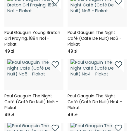
Paul Gauguin Young Breton
Paul Gauguin The Night
Girl Praying, 1894 No1 -
Café (Café De Nuit) No6 -
Plakat
Plakat
49 zł
49 zł
Paul Gauguin The Night
Paul Gauguin The Night
Café (Café De Nuit) No5 -
Café (Café De Nuit) No4 -
Plakat
Plakat
49 zł
49 zł